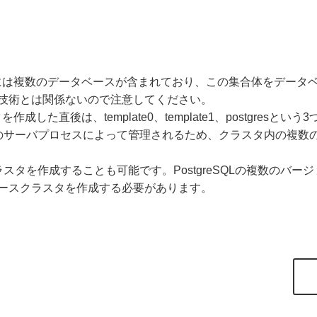
納領域には複数のデータベースが含まれており、この集合体をデー
技術とは関係ないので注意してください。
作成した直後は、template0、template1、postgres
のサーバプロセスによって管理されるため、クラスタ内の複数
スタを作成することも可能です。PostgreSQLの複数のバ
ースクラスタを作成する必要があります。