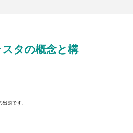
クラスタの概念と構
らの出題です。