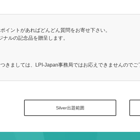
いポイントがあればどんどん質問をお寄せ下さい。
オリジナルの記念品を贈呈します。
きましては、LPI-Japan事務局ではお応えできませんので
Silver出題範囲