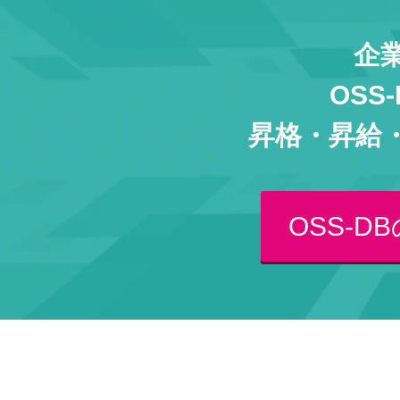
企
OS
昇格・昇給
OSS-