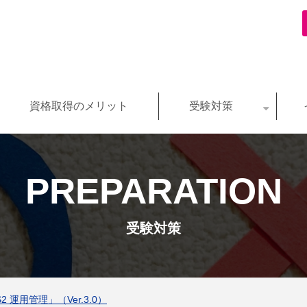
資格取得のメリット
受験対策
PREPARATION
受験対策
S2 運用管理」（Ver.3.0）