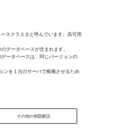
タベースクラスタと呼んでいます。高可用
という3つのデータベースが含まれます。
のデータベースは、同じバージョンの
ージョンを１台のサーバで稼働させるため
その他の例題解説