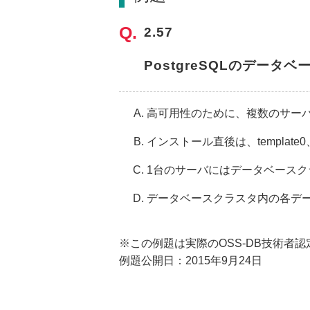
2.57
PostgreSQLのデー
高可用性のために、複数のサー
インストール直後は、template0
1台のサーバにはデータベースク
データベースクラスタ内の各データ
※この例題は実際のOSS-DB技術者
例題公開日：2015年9月24日