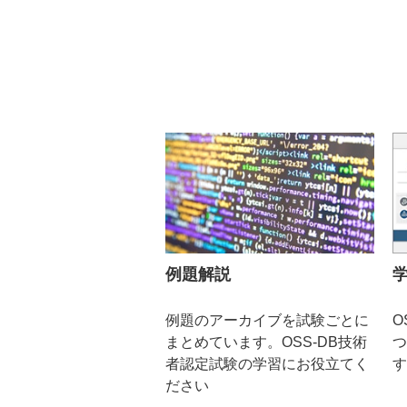
例題解説
例題のアーカイブを試験ごとに
O
まとめています。OSS-DB技術
つ
者認定試験の学習にお役立てく
す
ださい