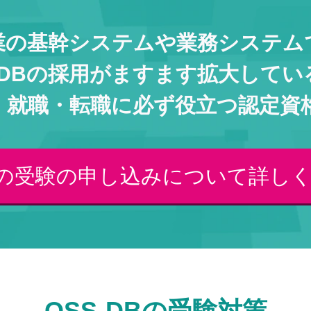
業の基幹システムや業務システム
S-DBの採用がますます拡大してい
・就職・転職に必ず役立つ認定資
DBの受験の申し込みについて詳し
OSS-DBの受験対策