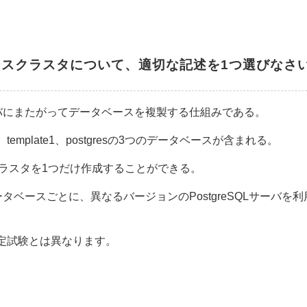
タベースクラスタについて、適切な記述を1つ選びなさ
バにまたがってデータベースを複製する仕組みである。
、template1、postgresの3つのデータベースが含まれる。
ラスタを1つだけ作成することができる。
ベースごとに、異なるバージョンのPostgreSQLサーバを
認定試験とは異なります。