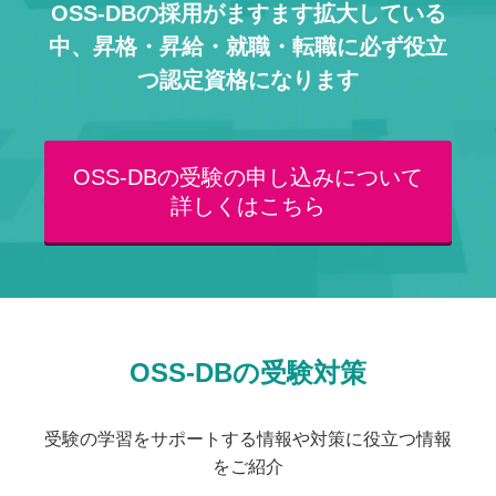
OSS-DBの採用がますます拡大している
中、
昇格・昇給・就職・転職に必ず役立
つ認定資格になります
OSS-DBの受験の申し込みについて
詳しくはこちら
OSS-DBの受験対策
受験の学習をサポートする情報や対策に役立つ情報
をご紹介