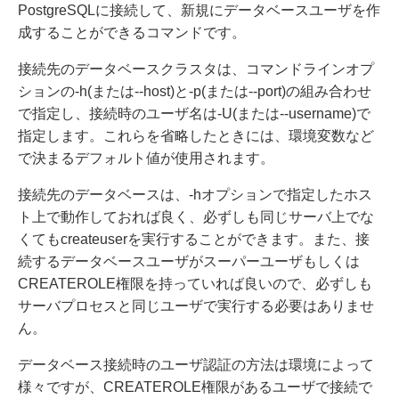
PostgreSQLに接続して、新規にデータベースユーザを作
成することができるコマンドです。
接続先のデータベースクラスタは、コマンドラインオプ
ションの-h(または--host)と-p(または--port)の組み合わせ
で指定し、接続時のユーザ名は-U(または--username)で
指定します。これらを省略したときには、環境変数など
で決まるデフォルト値が使用されます。
接続先のデータベースは、-hオプションで指定したホス
ト上で動作しておれば良く、必ずしも同じサーバ上でな
くてもcreateuserを実行することができます。また、接
続するデータベースユーザがスーパーユーザもしくは
CREATEROLE権限を持っていれば良いので、必ずしも
サーバプロセスと同じユーザで実行する必要はありませ
ん。
データベース接続時のユーザ認証の方法は環境によって
様々ですが、CREATEROLE権限があるユーザで接続で