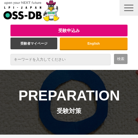
受験申込み
受験者マイページ
English
最新情報
試験概要
PREPARATION
資格取得のメリット
受験対策
受験対策
インタビュー