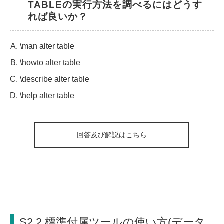
TABLEの実行方法を調べるにはどうす
れば良いか？
\man alter table
\howto alter table
\describe alter table
\help alter table
回答及び解説はこちら
S2.2 標準付属ツールの使い方(データ