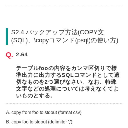
S2.4 バックアップ方法(COPY文
(SQL)、\copyコマンド(psql)の使い方)
2.64
テーブルfooの内容をカンマ区切りで標
準出力に出力するSQLコマンドとして適
切なものを2つ選びなさい。なお、特殊
文字などの処理については考えなくてよ
いものとする。
copy from foo to stdout (format csv);
copy foo to stdout (delimiter ',');