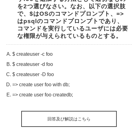
を2つ選びなさい。なお、以下の選択肢
で、$はOSのコマンドプロンプト、=>
はpsqlのコマンドプロンプトであり、
コマンドを実行しているユーザには必要
な権限が与えられているものとする。
$ createuser -c foo
$ createuser -d foo
$ createuser -D foo
=> create user foo with db;
=> create user foo createdb;
回答及び解説はこちら