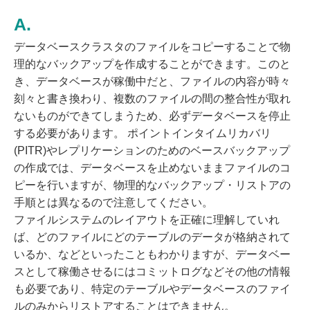
データベースクラスタのファイルをコピーすることで物
理的なバックアップを作成することができます。このと
き、データベースが稼働中だと、ファイルの内容が時々
刻々と書き換わり、複数のファイルの間の整合性が取れ
ないものができてしまうため、必ずデータベースを停止
する必要があります。 ポイントインタイムリカバリ
(PITR)やレプリケーションのためのベースバックアップ
の作成では、データベースを止めないままファイルのコ
ピーを行いますが、物理的なバックアップ・リストアの
手順とは異なるので注意してください。
ファイルシステムのレイアウトを正確に理解していれ
ば、どのファイルにどのテーブルのデータが格納されて
いるか、などといったこともわかりますが、データベー
スとして稼働させるにはコミットログなどその他の情報
も必要であり、特定のテーブルやデータベースのファイ
ルのみからリストアすることはできません。