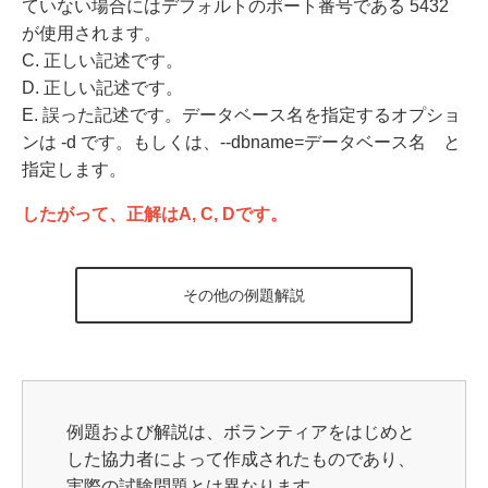
ていない場合にはデフォルトのポート番号である 5432
が使用されます。
C. 正しい記述です。
D. 正しい記述です。
E. 誤った記述です。データベース名を指定するオプショ
ンは -d です。もしくは、--dbname=データベース名 と
指定します。
したがって、正解はA, C, Dです。
その他の例題解説
例題および解説は、ボランティアをはじめと
した協力者によって作成されたものであり、
実際の試験問題とは異なります。