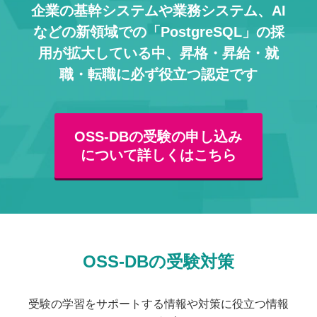
企業の基幹システムや業務システム、AI
などの
新領域での「PostgreSQL」の採
用が拡大している中、
昇格・昇給・就
職・転職に必ず役立つ認定です
OSS-DBの受験の申し込み
について詳しくはこちら
OSS-DBの受験対策
受験の学習をサポートする情報や対策に役立つ情報