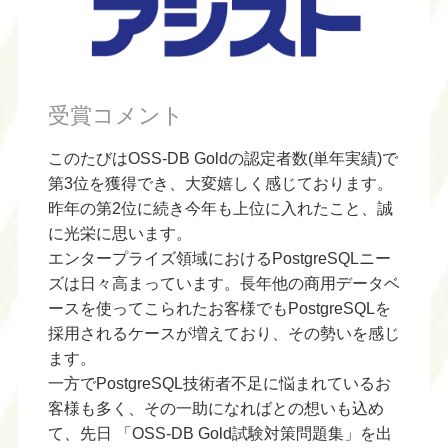
受賞コメント
このたびはOSS-DB Goldの認定者数(単年実績)で
第3位を獲得でき、大変嬉しく感じております。
昨年の第2位に続き今年も上位に入れたこと、誠
に光栄に思います。
エンタープライズ領域におけるPostgreSQLニー
ズは日々高まっています。長年他の商用データベ
ースを使ってこられたお客様でもPostgreSQLを
採用されるケースが増えており、その勢いを感じ
ます。
一方でPostgreSQL技術者不足に悩まれているお
客様も多く、その一助になればとの想いも込め
て、先日 「OSS-DB Gold試験対策問題集」を出