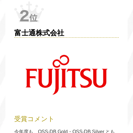
富士通株式会社
受賞コメント
今年度も、OSS-DB Gold・OSS-DB Silver とも