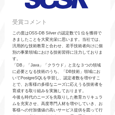
受賞コメント
この度はOSS-DB Silver の認定数で1 位を獲得で
きましたことを大変光栄に思います。当社では、
汎用的な技術教育と合わせ、若手技術者向けに個
別の事業領域における技術習得に注力しておりま
す。
「DB」「Java」「クラウド」と主な３つの領域
に必要となる技術のうち、「DB技術」領域にお
いてPostgreSQLを学習し、認定者数を増やすこ
とで、お客様の多様なニーズに応えうる技術者を
育成する取り組みを実施しております。
今後も時代のニーズを先取りした教育カリキュラ
ムを充実させ、高度専門人材を増やしていき、お
客様への付加価値の高いサービス提供を図って行