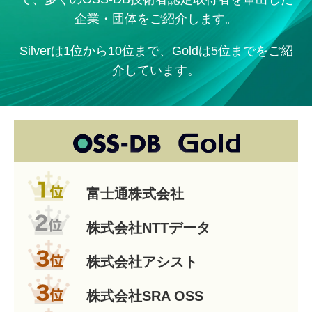
企業・団体をご紹介します。
Silverは1位から10位まで、Goldは5位までをご紹
介しています。
富士通株式会社
株式会社NTTデータ
株式会社アシスト
株式会社SRA OSS