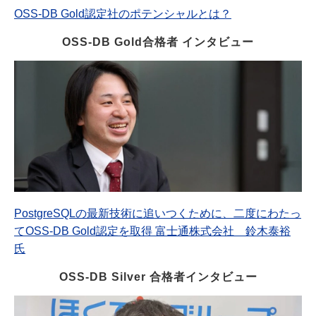
OSS-DB Gold認定社のポテンシャルとは？
OSS-DB Gold合格者 インタビュー
PostgreSQLの最新技術に追いつくために、二度にわたっ
てOSS-DB Gold認定を取得 富士通株式会社 鈴木泰裕
氏
OSS-DB Silver 合格者インタビュー