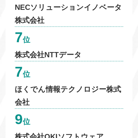
NECソリューションイノベータ
株式会社
7
位
株式会社NTTデータ
7
位
ほくでん情報テクノロジー株式
会社
9
位
株式会社OKIソフトウェア