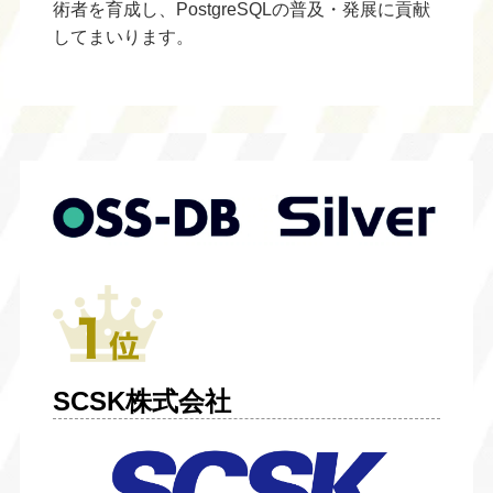
術者を育成し、PostgreSQLの普及・発展に貢献
してまいります。
SCSK株式会社