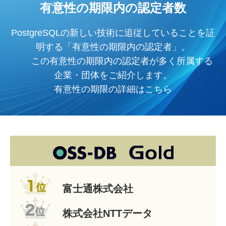
有意性の期限内の認定者数
PostgreSQLの新しい技術に追従していることを証
明する「有意性の期限内の認定者」。
この有意性の期限内の認定者が多く所属する
企業・団体をご紹介します。
有意性の期限の詳細はこちら
富士通株式会社
株式会社NTTデータ