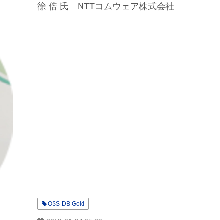
徐 倍 氏 NTTコムウェア株式会社
OSS-DB Gold