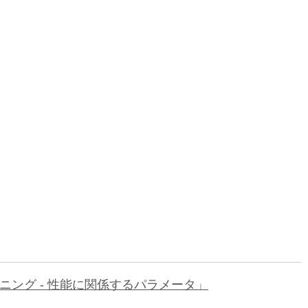
ーニング - 性能に関係するパラメータ」