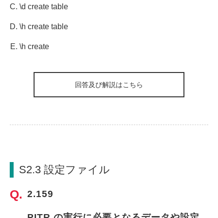
\d create table
\h create table
\h create
回答及び解説はこちら
S2.3 設定ファイル
2.159
PITR の実行に必要となるデータや設定