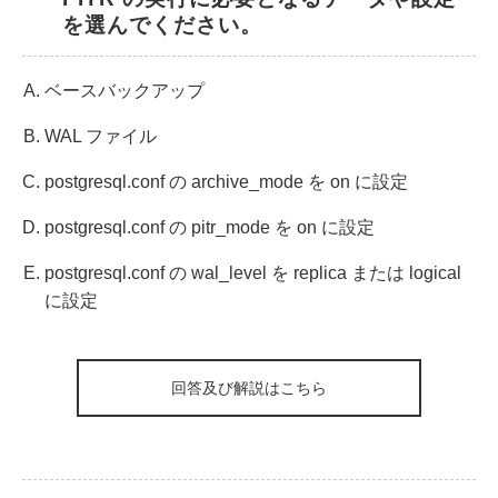
を選んでください。
ベースバックアップ
WAL ファイル
postgresql.conf の archive_mode を on に設定
postgresql.conf の pitr_mode を on に設定
postgresql.conf の wal_level を replica または logical
に設定
回答及び解説はこちら