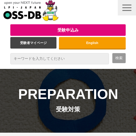
受験申込み
受験者マイページ
English
最新情報
試験概要
PREPARATION
資格取得のメリット
受験対策
受験対策
インタビュー