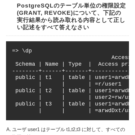
PostgreSQLのテーブル単位の権限設定
(GRANT, REVOKE)について、下記の
実行結果から読み取れる内容として正し
い記述をすべて答えなさい
=> \dp
Access privil
Schema | Name | Type | Access privi
--------+------+-------+-------------
public | t1 | table | use
| | | =r/u
public | t2 | table | use
| | | user2=r
public | t3 | table | use
| | | =arwdDx
ユーザ user1 はテーブル t1,t2,t3 に対して、すべての